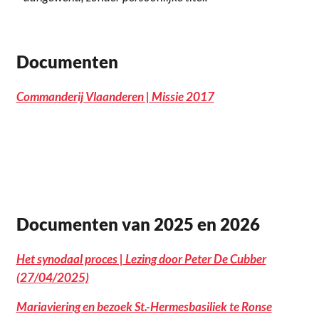
Documenten
Commanderij Vlaanderen | Missie 2017
Documenten van 2025 en 2026
Het synodaal proces | Lezing door Peter De Cubber
(27/04/2025)
Mariaviering en bezoek St.-Hermesbasiliek te Ronse