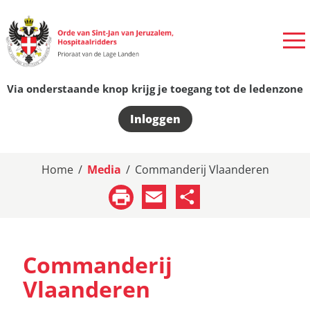
Via onderstaande knop krijg je toegang tot de ledenzone
Inloggen
Home
/
Media
/
Commanderij Vlaanderen
Email
Share
Commanderij
Vlaanderen