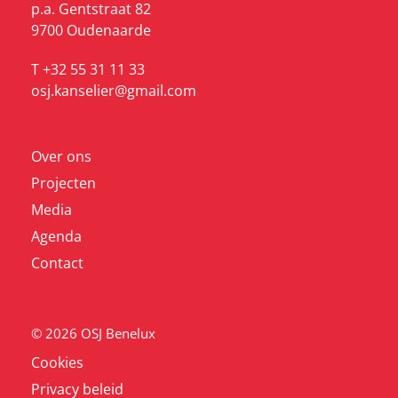
p.a. Gentstraat 82
9700 Oudenaarde
T +32 55 31 11 33
osj.kanselier@gmail.com
Over ons
Projecten
Media
Agenda
Contact
© 2026 OSJ Benelux
Cookies
Privacy beleid