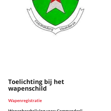
Toelichting bij het
wapenschild
Wapenregistratie
Wapenbeschrijving voor: Commanderij