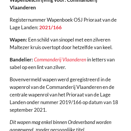
Vlaanderen
Registernummer Wapenboek OSJ Prioraat van de
Lage Landen:
2021/166
Wapen:
Een schild van sinopel met een zilveren
Maltezer kruis overtopt door hetzelfde van keel.
Bandelier:
Commanderij Vlaanderen
in letters van
sabel op een lint van zilver.
Bovenvermeld wapen werd geregistreerd in de
wapenrol van de Commanderij Vlaanderen en de
centrale wapenrol van het Prioraat van de Lage
Landen onder nummer 2019/166 op datum van 18
september 2021.
Dit wapen mag enkel binnen Ordeverband worden
aangewend, zonder persoonlijke titel.