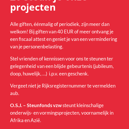
projecten
Alle giften, éénmalig of periodiek, zijn meer dan
welkom! Bij giften van 40 EUR of meer ontvang je
een fiscaal attest en geniet je van een vermindering
van je personenbelasting.
Stel vrienden of kennissen voor ons te steunen ter
gelegenheid van een blijde gebeurtenis (jubileum,
doop, huwelijk, …) i.p.v. een geschenk.
Vergeet niet je Rijksregisternummer te vermelden
aub.
O.S.J. – Steunfonds vzw
steunt kleinschalige
onderwijs- en vormingsprojecten, voornamelijk in
Afrika en Azië.