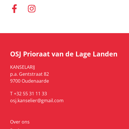
OSJ Prioraat van de Lage Landen
KANSELARIJ
p.a. Gentstraat 82
9700 Oudenaarde
T +32 55 31 11 33
osj.kanselier@gmail.com
Over ons