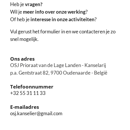
Heb je
vragen?
Wil je
meer info over onze werking
?
Of heb je
interesse in onze activiteiten
?
Vul gerust het formulier in en we contacteren je zo
snel mogelijk.
Ons adres
OSJ Prioraat van de Lage Landen - Kanselarij
p.a. Gentstraat 82, 9700 Oudenaarde - België
Telefoonnummer
+32 55 31 11 33
E-mailadres
osj.kanselier@gmail.com