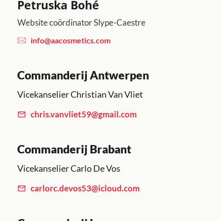
Petruska Bohé
Website coördinator Slype-Caestre
info@aacosmetics.com
Commanderij Antwerpen
Vicekanselier Christian Van Vliet
chris.vanvliet59@gmail.com
Commanderij Brabant
Vicekanselier Carlo De Vos
carlorc.devos53@icloud.com