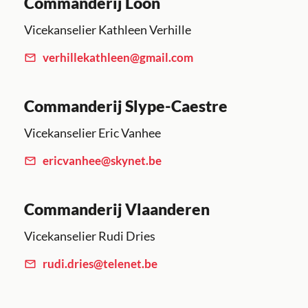
Commanderij Loon
Vicekanselier Kathleen Verhille
verhillekathleen@gmail.com
Commanderij Slype-Caestre
Vicekanselier Eric Vanhee
ericvanhee@skynet.be
Commanderij Vlaanderen
Vicekanselier Rudi Dries
rudi.dries@telenet.be