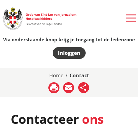
Via onderstaande knop krijg je toegang tot de ledenzone
Inloggen
Home
/
Contact
Email
Share
Contacteer
ons