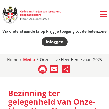
Via onderstaande knop krijg je toegang tot de ledenzone
Inloggen
Home
/
Media
/
Onze-Lieve Heer Hemelvaart 2025
Email
Share
Bezinning ter
gelegenheid van Onze-