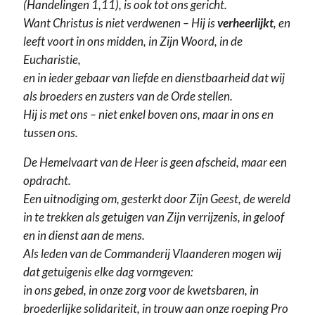
(Handelingen 1,11), is ook tot ons gericht.
Want Christus is niet verdwenen – Hij is
verheerlijkt
, en
leeft voort in ons midden, in Zijn Woord, in de
Eucharistie,
en in ieder gebaar van liefde en dienstbaarheid dat wij
als broeders en zusters van de Orde stellen.
Hij is met ons – niet enkel boven ons, maar in ons en
tussen ons.
De Hemelvaart van de Heer is geen afscheid, maar een
opdracht.
Een uitnodiging om, gesterkt door Zijn Geest, de wereld
in te trekken als getuigen van Zijn verrijzenis, in geloof
en in dienst aan de mens.
Als leden van de Commanderij Vlaanderen mogen wij
dat getuigenis elke dag vormgeven:
in ons gebed, in onze zorg voor de kwetsbaren, in
broederlijke solidariteit, in trouw aan onze roeping Pro