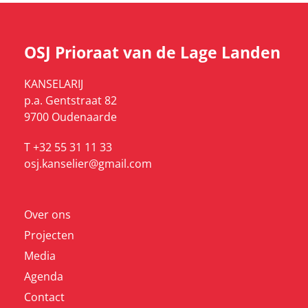
OSJ Prioraat van de Lage Landen
KANSELARIJ
p.a. Gentstraat 82
9700 Oudenaarde
T +32 55 31 11 33
osj.kanselier@gmail.com
Over ons
Projecten
Media
Agenda
Contact