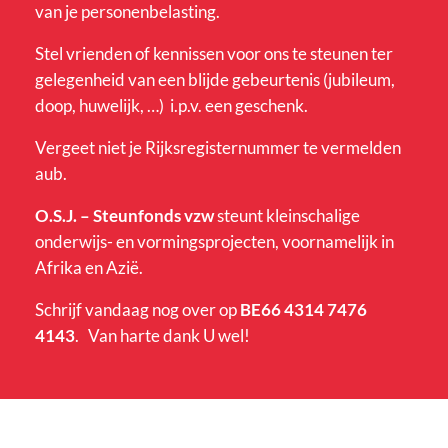
van je personenbelasting.
Stel vrienden of kennissen voor ons te steunen ter
gelegenheid van een blijde gebeurtenis (jubileum,
doop, huwelijk, …) i.p.v. een geschenk.
Vergeet niet je Rijksregisternummer te vermelden
aub.
O.S.J. – Steunfonds vzw
steunt kleinschalige
onderwijs- en vormingsprojecten, voornamelijk in
Afrika en Azië.
Schrijf vandaag nog over op
BE66 4314 7476
4143
. Van harte dank U wel!