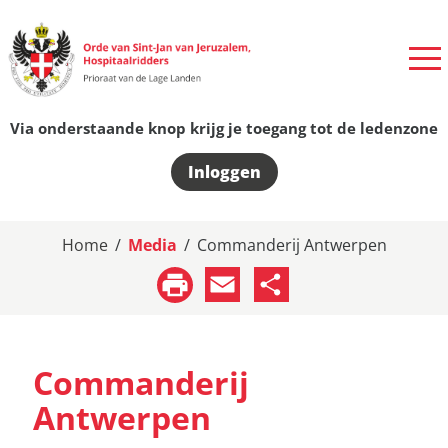
Via onderstaande knop krijg je toegang tot de ledenzone
Inloggen
Home
/
Media
/
Commanderij Antwerpen
Email
Share
Commanderij
Antwerpen